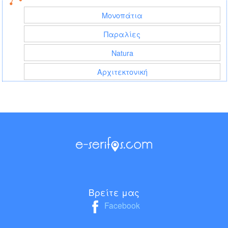
Μονοπάτια
Παραλίες
Natura
Αρχιτεκτονική
Βρείτε μας
Facebook