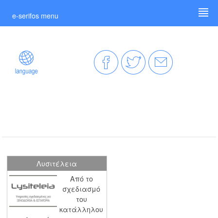
e-serifos menu
Λυσιτέλεια
Από το
σχεδιασμό
του
κατάλληλου