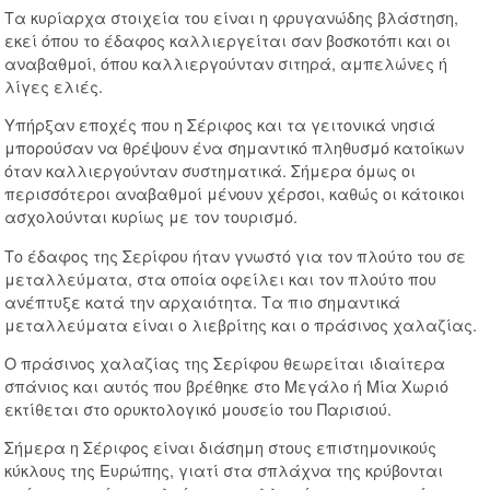
Τα κυρίαρχα στοιχεία του είναι η φρυγανώδης βλάστηση,
εκεί όπου το έδαφος καλλιεργείται σαν βοσκοτόπι και οι
αναβαθμοί, όπου καλλιεργούνταν σιτηρά, αμπελώνες ή
λίγες ελιές.
Υπήρξαν εποχές που η Σέριφος και τα γειτονικά νησιά
μπορούσαν να θρέψουν ένα σημαντικό πληθυσμό κατοίκων
όταν καλλιεργούνταν συστηματικά. Σήμερα όμως οι
περισσότεροι αναβαθμοί μένουν χέρσοι, καθώς οι κάτοικοι
ασχολούνται κυρίως με τον τουρισμό.
Το έδαφος της Σερίφου ήταν γνωστό για τον πλούτο του σε
μεταλλεύματα, στα οποία οφείλει και τον πλούτο που
ανέπτυξε κατά την αρχαιότητα. Τα πιο σημαντικά
μεταλλεύματα είναι ο λιεβρίτης και ο πράσινος χαλαζίας.
Ο πράσινος χαλαζίας της Σερίφου θεωρείται ιδιαίτερα
σπάνιος και αυτός που βρέθηκε στο Μεγάλο ή Μία Χωριό
εκτίθεται στο ορυκτολογικό μουσείο του Παρισιού.
Σήμερα η Σέριφος είναι διάσημη στους επιστημονικούς
κύκλους της Ευρώπης, γιατί στα σπλάχνα της κρύβονται