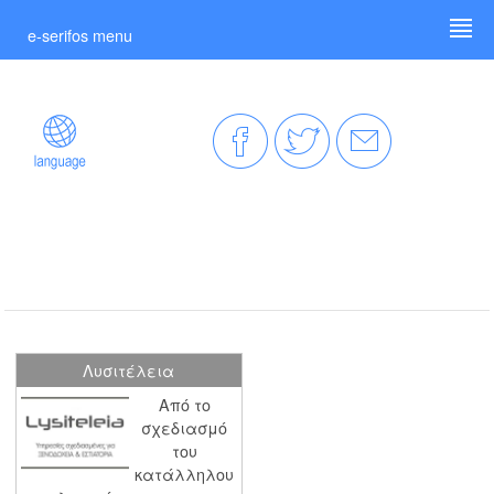
e-serifos menu
Λυσιτέλεια
Από το
σχεδιασμό
του
κατάλληλου