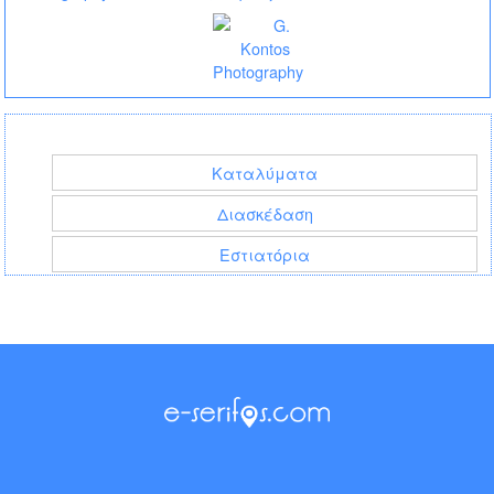
Καταλύματα
Διασκέδαση
Εστιατόρια