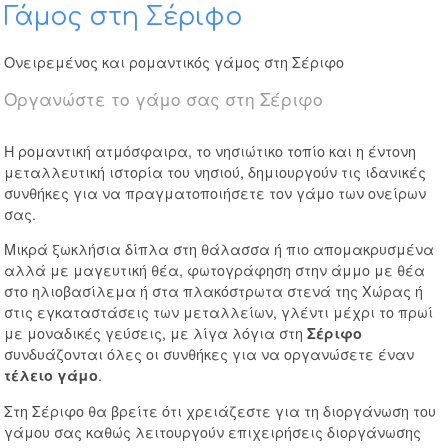
Γάμος στη Σέριφο
Ονειρεμένος και ρομαντικός γάμος στη Σέριφο
Οργανώστε το γάμο σας στη Σέριφο
Η ρομαντική ατμόσφαιρα, το νησιώτικο τοπίο και η έντονη
μεταλλευτική ιστορία του νησιού, δημιουργούν τις ιδανικές
συνθήκες για να πραγματοποιήσετε τον γάμο των ονείρων
σας.
Μικρά ξωκλήσια δίπλα στη θάλασσα ή πιο απομακρυσμένα
αλλά με μαγευτική θέα, φωτογράφηση στην άμμο με θέα
στο ηλιοβασίλεμα ή στα πλακόστρωτα στενά της Χώρας ή
στις εγκαταστάσεις των μεταλλείων, γλέντι μέχρι το πρωί
με μοναδικές γεύσεις, με λίγα λόγια στη
Σέριφο
συνδυάζονται όλες οι συνθήκες για να οργανώσετε έναν
.
τέλειο γάμο
Στη Σέριφο θα βρείτε ότι χρειάζεστε για τη διοργάνωση του
γάμου σας καθώς λειτουργούν επιχειρήσεις διοργάνωσης