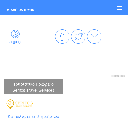
e-serifos menu
Τουριστικό Γραφείο
Serifos Travel Services
Καταλύματα στη Σέριφο