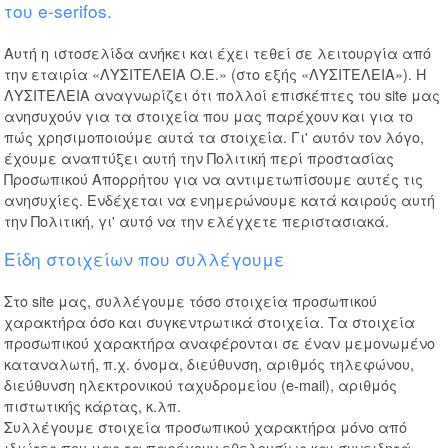
του e-serifos.
Αυτή η ιστοσελίδα ανήκει και έχει τεθεί σε λειτουργία από
την εταιρία «ΛΥΣΙΤΕΛΕΙΑ Ο.Ε.» (στο εξής «ΛΥΣΙΤΕΛΕΙΑ»). Η
ΛΥΣΙΤΕΛΕΙΑ αναγνωρίζει ότι πολλοί επισκέπτες του site μας
ανησυχούν για τα στοιχεία που μας παρέχουν και για το
πώς χρησιμοποιούμε αυτά τα στοιχεία. Γι' αυτόν τον λόγο,
έχουμε αναπτύξει αυτή την Πολιτική περί προστασίας
Προσωπικού Απορρήτου για να αντιμετωπίσουμε αυτές τις
ανησυχίες. Ενδέχεται να ενημερώνουμε κατά καιρούς αυτή
την Πολιτική, γι' αυτό να την ελέγχετε περιστασιακά.
Είδη στοιχείων που συλλέγουμε
Στο site μας, συλλέγουμε τόσο στοιχεία προσωπικού
χαρακτήρα όσο και συγκεντρωτικά στοιχεία. Τα στοιχεία
προσωπικού χαρακτήρα αναφέρονται σε έναν μεμονωμένο
καταναλωτή, π.χ. όνομα, διεύθυνση, αριθμός τηλεφώνου,
διεύθυνση ηλεκτρονικού ταχυδρομείου (e-mail), αριθμός
πιστωτικής κάρτας, κ.λπ.
Συλλέγουμε στοιχεία προσωπικού χαρακτήρα μόνο από
ιδιώτες που μας τα παρέχουν εθελουσίως και συνειδητά,