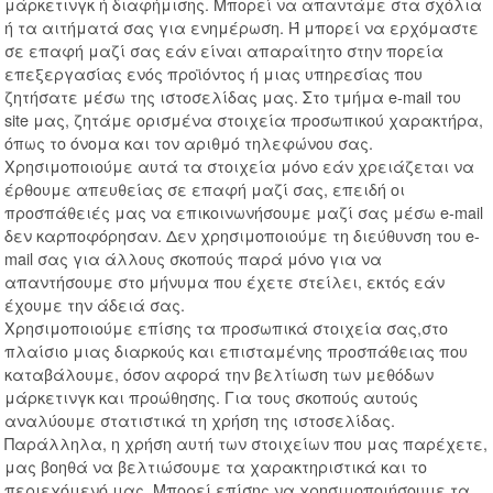
μάρκετινγκ ή διαφήμισης. Μπορεί να απαντάμε στα σχόλια
ή τα αιτήματά σας για ενημέρωση. Ή μπορεί να ερχόμαστε
σε επαφή μαζί σας εάν είναι απαραίτητο στην πορεία
επεξεργασίας ενός προϊόντος ή μιας υπηρεσίας που
ζητήσατε μέσω της ιστοσελίδας μας. Στο τμήμα e-mail του
site μας, ζητάμε ορισμένα στοιχεία προσωπικού χαρακτήρα,
όπως το όνομα και τον αριθμό τηλεφώνου σας.
Χρησιμοποιούμε αυτά τα στοιχεία μόνο εάν χρειάζεται να
έρθουμε απευθείας σε επαφή μαζί σας, επειδή οι
προσπάθειές μας να επικοινωνήσουμε μαζί σας μέσω e-mail
δεν καρποφόρησαν. Δεν χρησιμοποιούμε τη διεύθυνση του e-
mail σας για άλλους σκοπούς παρά μόνο για να
απαντήσουμε στο μήνυμα που έχετε στείλει, εκτός εάν
έχουμε την άδειά σας.
Χρησιμοποιούμε επίσης τα προσωπικά στοιχεία σας,στο
πλαίσιο μιας διαρκούς και επισταμένης προσπάθειας που
καταβάλουμε, όσον αφορά την βελτίωση των μεθόδων
μάρκετινγκ και προώθησης. Για τους σκοπούς αυτούς
αναλύουμε στατιστικά τη χρήση της ιστοσελίδας.
Παράλληλα, η χρήση αυτή των στοιχείων που μας παρέχετε,
μας βοηθά να βελτιώσουμε τα χαρακτηριστικά και το
περιεχόμενό μας. Μπορεί επίσης να χρησιμοποιήσουμε τα