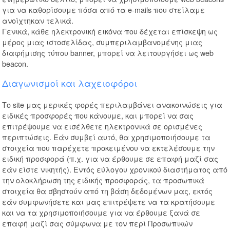
για να καθορίσουμε πόσα από τα e-mails που στείλαμε
ανοίχτηκαν τελικά.
Γενικά, κάθε ηλεκτρονική εικόνα που δέχεται επίσκεψη ως
μέρος μιας ιστοσελίδας, συμπεριλαμβανομένης μιας
διαφήμισης τύπου banner, μπορεί να λειτουργήσει ως web
beacon.
Διαγωνισμοί και λαχειοφόροι
Το site μας μερικές φορές περιλαμβάνει ανακοινώσεις για
ειδικές προσφορές που κάνουμε, και μπορεί να σας
επιτρέψουμε να εισέλθετε ηλεκτρονικά σε ορισμένες
περιπτώσεις. Εάν συμβεί αυτό, θα χρησιμοποιήσουμε τα
στοιχεία που παρέχετε προκειμένου να εκτελέσουμε την
ειδική προσφορά (π.χ. για να έρθουμε σε επαφή μαζί σας
εάν είστε νικητής). Εντός εύλογου χρονικού διαστήματος από
την ολοκλήρωση της ειδικής προσφοράς, τα προσωπικά
στοιχεία θα σβηστούν από τη βάση δεδομένων μας, εκτός
εάν συμφωνήσετε και μας επιτρέψετε να τα κρατήσουμε
και να τα χρησιμοποιήσουμε για να έρθουμε ξανά σε
επαφή μαζί σας σύμφωνα με τον περί Προσωπικών