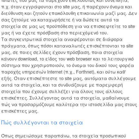
π.χ. όταν εγγράφονται στο site μας, ή παρέχουν όνομα και
διεύθυνση και ζητούν επακόλουθη επικοινωνία μαζί μας. Δεν
σας ζητούμε να καταχωρήσετε ή να δώσετε αυτά τα
στοιχεία σε μας ως προϋπόθεση για να επισκεφτείτε το site
μας ή να έχετε πρόσβαση στο περιεχόμενό του.
Τα συγκεντρωτικά στοιχεία αναφέρονται σε διάφορα
πράγματα, όπως πόσοι καταναλωτές επισκέπτονται το site
μας, σε ποιες σελίδες έχουν πρόσβαση, ποια στοιχεία
κάνουν download, το είδος του web browser και το λειτουργικό
σύστημα που χρησιμοποιούν, το όνομα του δικού τους φορέα
παροχής υπηρεσιών Internet (π.χ., Forthnet), και ούτω καθ'
εξής. Όταν επισκέπτεστε το site μας, αυτόματα συλλέγουμε
αυτά τα στοιχεία, και τα συνδυάζουμε με παρεμφερή
στοιχεία που έχουμε συλλέξει για όλους τους άλλους
επισκέπτες. Συλλέγοντας αυτά τα στοιχεία, μαθαίνουμε
πώς να προσαρμόζουμε καλύτερα την ιστοσελίδα μας στους
επισκέπτες μας.
Πώς συλλέγονται τα στοιχεία
Όπως σημειώσαμε παραπάνω, τα στοιχεία προσωπικού