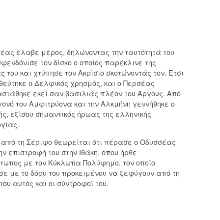
έας έλαβε μέρος, δηλώνοντας την ταυτότητά του
σφενδόνισε τον δίσκο ο οποίος παρέκλινε της
ς του και χτύπησε τον Ακρίσιο σκοτώνοντάς τον. Έτσι
εύτηκε ο Δελφικός χρησμός, και ο Περσέας
στάθηκε εκεί σαν βασιλιάς πλέον του Άργους. Από
γονό του Αμφιτρύονα και την Αλκμήνη γεννήθηκε ο
ς, εξίσου σημαντικός ήρωας της ελληνικής
γίας.
 από τη Σέριφο θεωρείται ότι πέρασε ο Οδυσσέας
ην επιστροφή του στην Ιθάκη, όπου ήρθε
τωπος με τον Κύκλωπα Πολύφημο, τον οποίο
ε με το δόρυ του προκειμένου να ξεφύγουν από τη
του αυτός και οι σύντροφοί του.