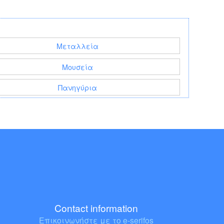
Μεταλλεία
Μουσεία
Πανηγύρια
Contact information
Επικοινωνήστε με το e-serifos