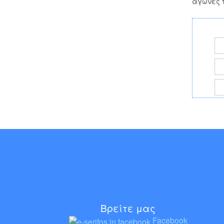
αγώνες π
Βρείτε μας
Facebook