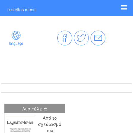
e-serifos menu
Λυσιτέλεια
Από το
σχεδιασμό
του