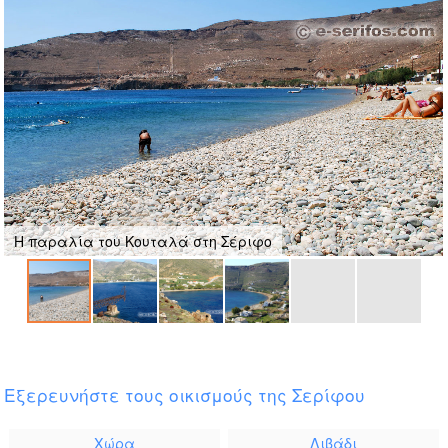
Η παραλία του Κουταλά στη Σέριφο
Εξερευνήστε τους οικισμούς της Σερίφου
Χώρα
Λιβάδι