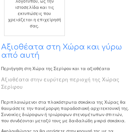
λογοτύπου, ως την
ιστοσελίδα και τις
εκτυπώσεις που
χρειάζεται η επιχείρησή
σας.
Αξιοθέατα στη Χώρα και γύρω
από αυτή
Περιήγηση στη Χώρα της Σερίφου και τα αξιοθέατα
Αξιοθέατα στην ευρύτερη περιοχή της Χώρας
Σερίφου
Περιπλανώμενοι στα πλακόστρωτα σοκάκια της Χώρας θα
θαυμάσετε την πανέμορφη παραδοσιακή αρχιτεκτονική της.
Συνοικίες διώροφων ή τριώροφων στενομέτωπων σπιτιών,
που συνδέονται μεταξύ τους με δαιδαλώδη μικρά σοκάκια.
Ακολουθώντας τα θα φτάσετε στην κορυφή της με τα