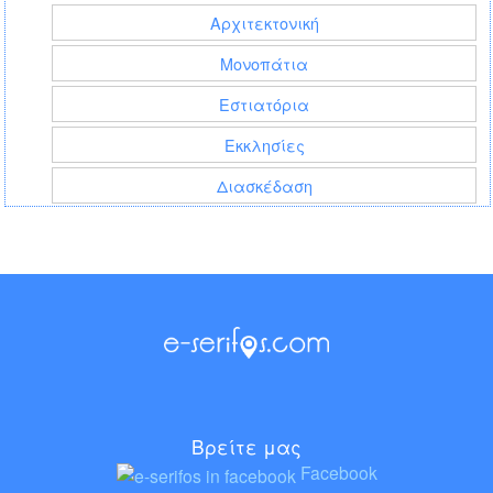
Αρχιτεκτονική
Μονοπάτια
Εστιατόρια
Εκκλησίες
Διασκέδαση
Βρείτε μας
Facebook