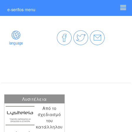
e-serifos menu
Λυσιτέλεια
Από το
σχεδιασμό
του
κατάλληλου