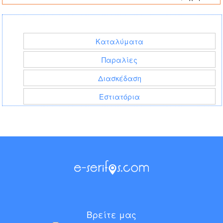
Καταλύματα
Παραλίες
Διασκέδαση
Εστιατόρια
Βρείτε μας