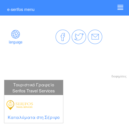
e-serifos menu
Τουριστικό Γραφείο
Serifos Travel Services
Καταλύματα στη Σέριφο